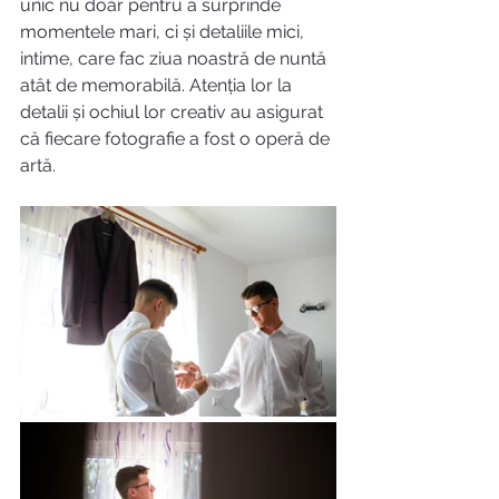
unic nu doar pentru a surprinde 
momentele mari, ci și detaliile mici, 
intime, care fac ziua noastră de nuntă 
atât de memorabilă. Atenția lor la 
detalii și ochiul lor creativ au asigurat 
că fiecare fotografie a fost o operă de 
artă.