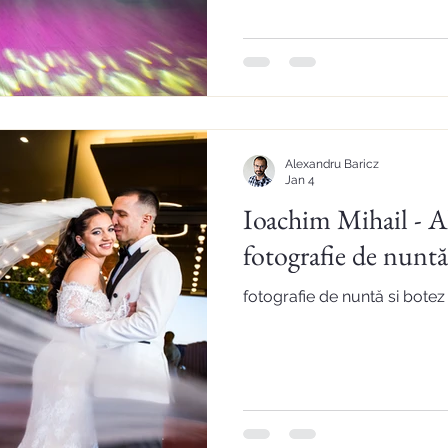
Alexandru Baricz
Jan 4
Ioachim Mihail - Al
fotografie de nuntă
fotografie de nuntă si botez