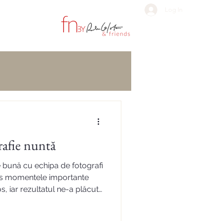
Log In
ian fotografie nuntă
 bună cu echipa de fotografi
ins momentele importante
s, iar rezultatul ne-a plăcut
profesionalism și atenție la