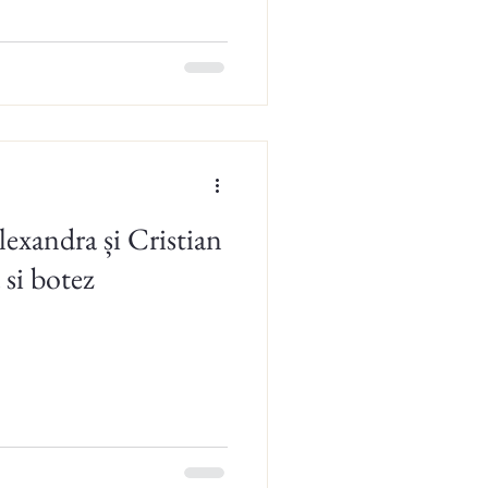
exandra și Cristian
 si botez